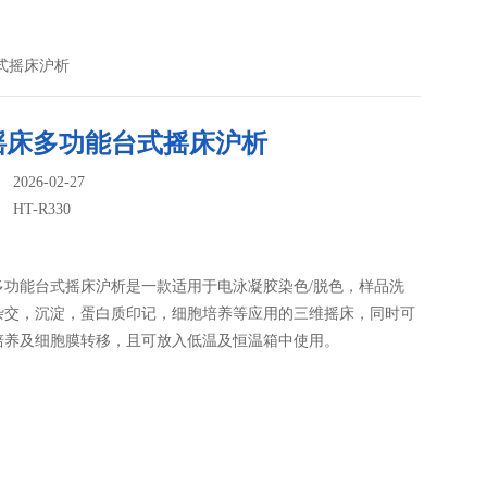
台式摇床沪析
摇床多功能台式摇床沪析
026-02-27
：
HT-R330
多功能台式摇床沪析是一款适用于电泳凝胶染色/脱色，样品洗
杂交，沉淀，蛋白质印记，细胞培养等应用的三维摇床，同时可
培养及细胞膜转移，且可放入低温及恒温箱中使用。