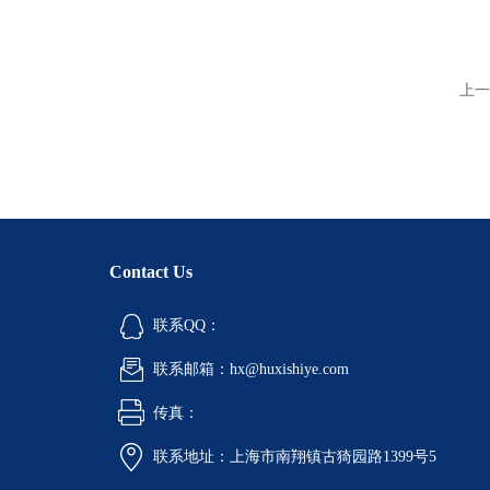
上一
Contact Us
联系QQ：
联系邮箱：hx@huxishiye.com
传真：
联系地址：上海市南翔镇古猗园路1399号5