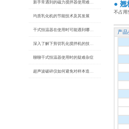
新手常遇到的磁力搅拌器使用难题分析
●
翘
不占用
均质乳化机的节能技术及其发展
干式恒温器在使用时可能遇到哪些问题？如何解决？
产品
深入了解下剪切乳化搅拌机的技术原理
聊聊干式恒温器使用时的疑难杂症
超声波破碎仪如何避免对样本造成热损伤？