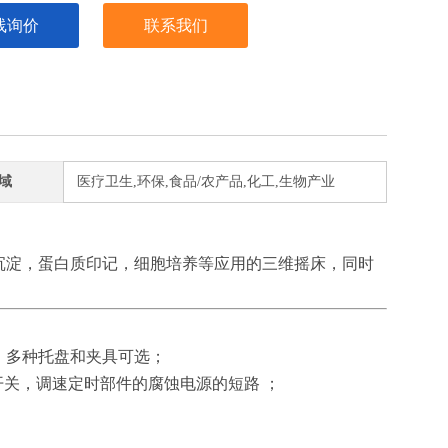
线询价
联系我们
域
医疗卫生,环保,食品/农产品,化工,生物产业
，沉淀，蛋白质印记，细胞培养等应用的三维摇床，同时
），多种托盘和夹具可选；
开关，调速定时部件的腐蚀电源的短路 ；