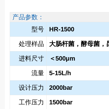
产品参数：
型号
HR-1500
处理样品
大肠杆菌，酵母菌，
进料尺寸
＜500μm
流量
5-15L/h
设计压力
2000bar
工作压力
1500bar