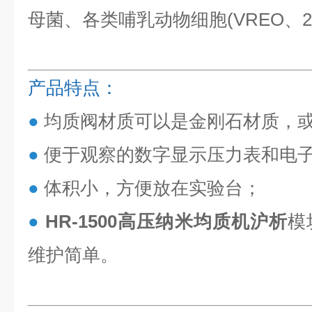
母菌、各类哺乳动物细胞(VREO、2
产品特点：
●
均质阀材质可以是金刚石材质，
●
便于观察的数字显示压力表和电
●
体积小，方便放在实验台；
●
HR-1500
高压纳米均质机沪析
模
维护简单。