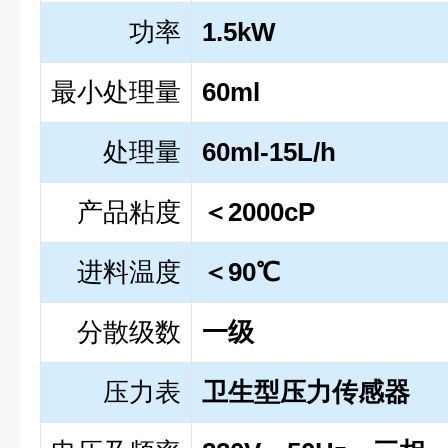
功率
1.5kW
最小处理量
60ml
处理量
60ml-15L/h
产品粘度
＜2000cP
进料温度
＜90℃
分散级数
一级
压力表
卫生型压力传感器