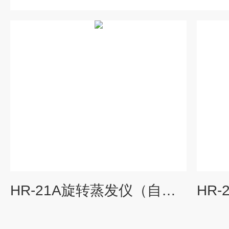
HR-21A旋转蒸发仪（自动升降）沪析