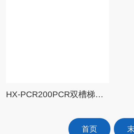
HX-PCR200PCR双槽梯度基因扩增仪沪析
首页