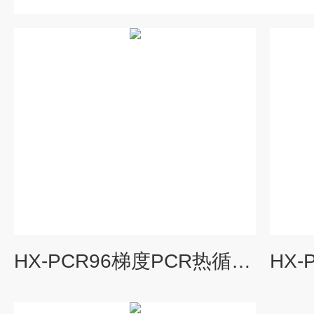
HX-PCR96梯度PCR热循环仪沪析