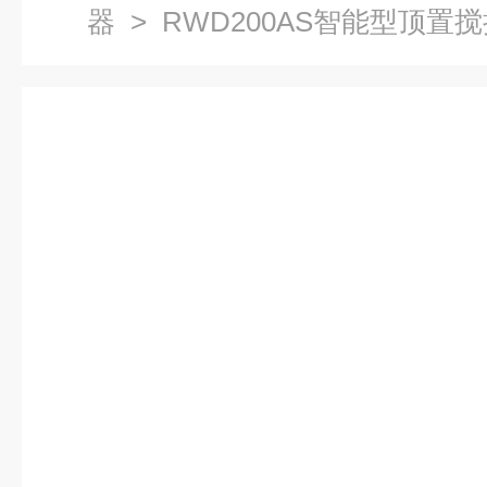
器
> RWD200AS智能型顶置