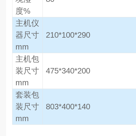
度%
主机仪
器尺寸
210*100*290
mm
主机包
装尺寸
475*340*200
mm
套装包
装尺寸
803*400*140
mm