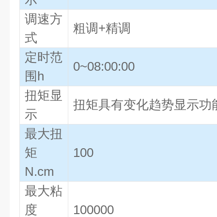
调速方
粗调+精调
式
定时范
0~08:00:00
围h
扭矩显
扭矩具有变化趋势显示功
示
最大扭
矩
100
N.cm
最大粘
度
100000