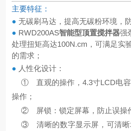
主要特征：
●
无碳刷马达，提高无碳粉环境，
●
RWD200AS
智能型顶置搅拌器
强
处理扭矩高达100N.cm，可满足
的需求；
●
人性化设计：
① 直观的操作，4.3寸LCD
操作；
② 屏锁：锁定屏幕，防止误操
③ 清晰的数字显示屏，可清晰