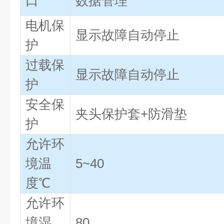
口
数据管理
电机保
显示故障自动停止
护
过载保
显示故障自动停止
护
安全保
夹头保护套+防滑垫
护
允许环
境温
5~40
度℃
允许环
境湿
80