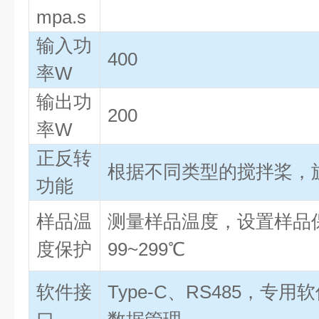
mpa.s
输入功
400
率W
输出功
200
率W
正反转
根据不同类型的搅拌桨，
功能
样品温
测量样品温度，设置样品
度保护
99~299℃
软件接
Type-C、RS485，专