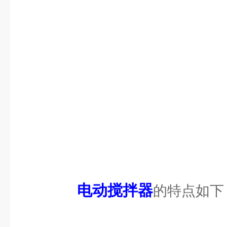
电动搅拌器
的特点如下