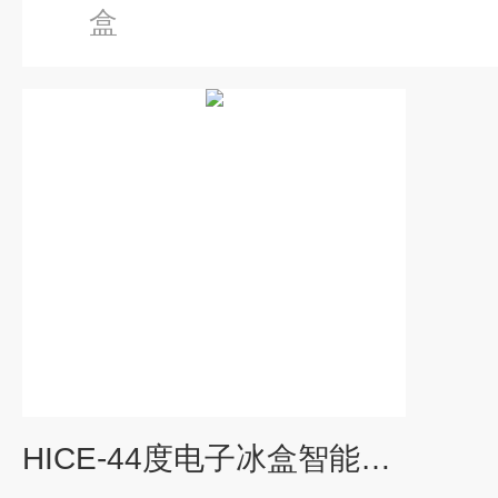
盒
HICE-44度电子冰盒智能金属浴沪析