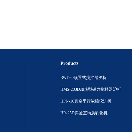
Products
RWD50顶置式搅拌器沪析
HMS-203D加热型磁力搅拌器沪析
HPN-16真空平行浓缩仪沪析
HR-25D实验室均质乳化机