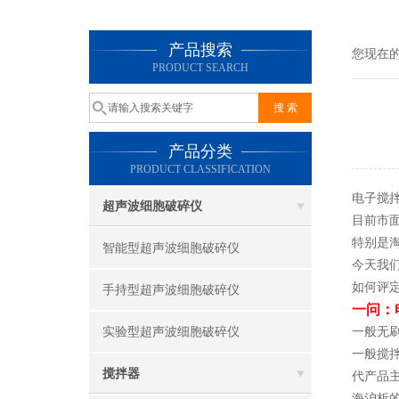
产品搜索
您现在
PRODUCT SEARCH
产品分类
PRODUCT CLASSIFICATION
电子搅
超声波细胞破碎仪
目前市
特别是
智能型超声波细胞破碎仪
今天我
如何评
手持型超声波细胞破碎仪
一问：
实验型超声波细胞破碎仪
一般无刷
一般搅拌
搅拌器
代产品
海沪析的J