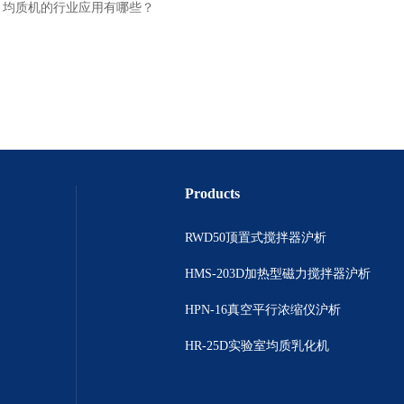
：
均质机的行业应用有哪些？
Products
RWD50顶置式搅拌器沪析
HMS-203D加热型磁力搅拌器沪析
HPN-16真空平行浓缩仪沪析
HR-25D实验室均质乳化机