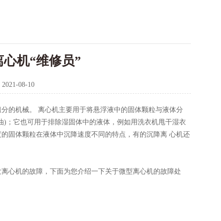
心机“维修员”
：
2021-08-10
分的机械。 离心机主要用于将悬浮液中的固体颗粒与液体分
油)；它也可用于排除湿固体中的液体，例如用洗衣机甩干湿衣
的固体颗粒在液体中沉降速度不同的特点，有的沉降离 心机还
离心机的故障，下面为您介绍一下关于微型离心机的故障处