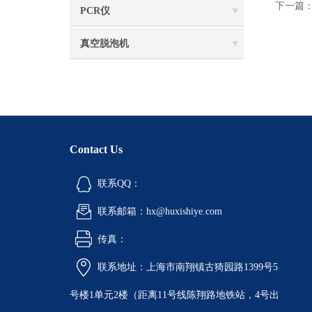
下一篇
PCR仪
真空脱泡机
Contact Us
联系QQ：
联系邮箱：hx@huxishiye.com
传真：
联系地址：上海市南翔镇古猗园路1399号5
号楼1单元2楼（距离11号线陈翔路地铁站，4号出