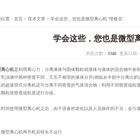
的位置：
首页
>
技术文章
> 学会这些，您也是微型离心机“维修员”
学会这些，您也是微型离
浏览次数：
3340
更新日期
型离心机
是利用离心力，分离液体与固体颗粒或液体与液体的混合物中各组
将乳浊液中两种密度不同，又互不相溶的液体分开(例如从牛奶中分离出奶
殊的超速管式分离机还可分离不同密度的气体混合物；利用不同密度或粒度
体颗粒按密度或粒度进行分级。
间使用微型离心机之后，由于设备的老化以及人员操作的不当，会引发
型离心机再开机后转头不运行