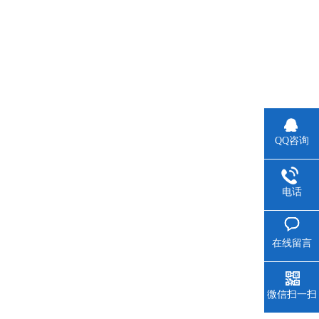
QQ咨询
电话
在线留言
微信扫一扫