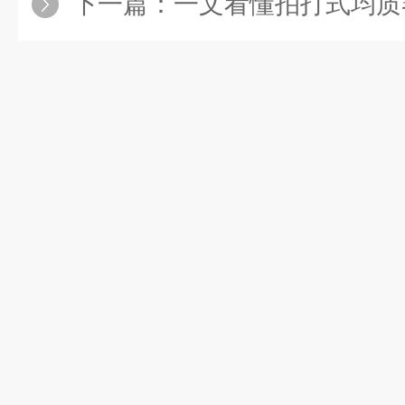
下一篇：
一文看懂拍打式均质