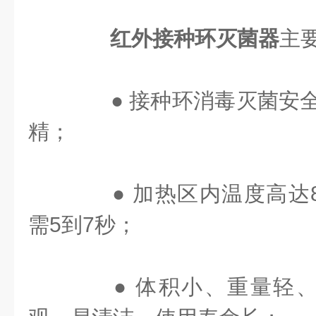
红外接种环灭菌器
主
● 接种环消毒灭菌安全
精；
● 加热区内温度高达8
需5到7秒；
● 体积小、重量轻、