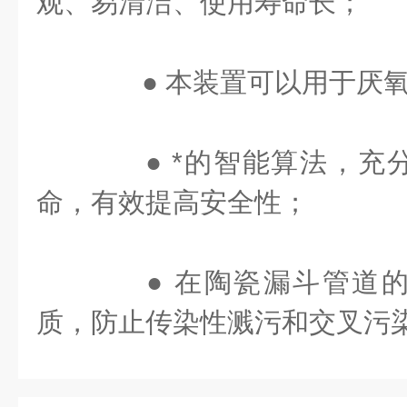
观、易清洁、使用寿命长；
● 本装置可以用于厌氧
● *的智能算法，充
命，有效提高安全性；
● 在陶瓷漏斗管道的
质，防止传染性溅污和交叉污