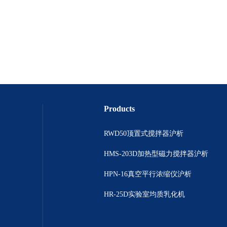
Products
RWD50顶置式搅拌器沪析
HMS-203D加热型磁力搅拌器沪析
HPN-16真空平行浓缩仪沪析
HR-25D实验室均质乳化机