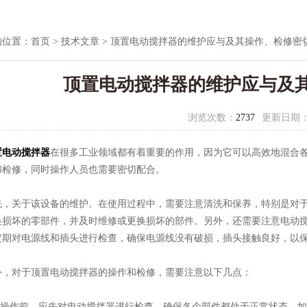
的位置：
首页
>
技术文章
> 顶置电动搅拌器的维护应与及其操作、检修密
顶置电动搅拌器的维护应与及
浏览次数：
2737
更新日期
置电动搅拌器
在很多工业领域都有着重要的作用，因为它可以高效地混合
和检修，同时操作人员也需要密切配合。
关于该设备的维护。在使用过程中，需要注意清洗和保养，特别是对于
换损坏的零部件，并及时维修或更换损坏的部件。另外，还需要注意电动
定期对电源线和插头进行检查，确保电源线没有破损，插头接触良好，以
对于顶置电动搅拌器的操作和检修，需要注意以下几点：
操作前，应先对电动搅拌器进行检查，确保各个部件都处于正常状态。如