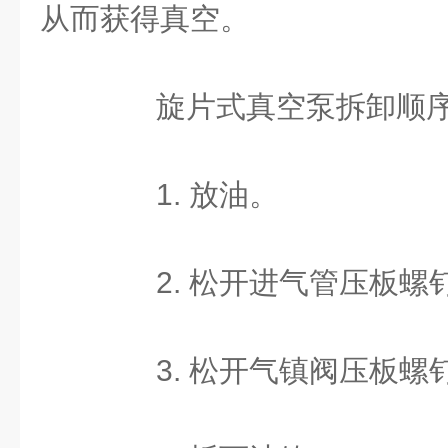
从而获得真空。
旋片式真空泵拆卸顺序
1. 放油。
2. 松开进气管压板螺
3. 松开气镇阀压板螺