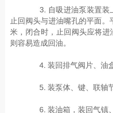
3. 自吸进油泵装置装
止回阀头与进油嘴孔的平面。平启
米，闭合时，止回阀头应将进
则容易造成回油。
4. 装回排气阀片、油
5. 装泵体、键、联轴
6. 装油箱，装回气镇、