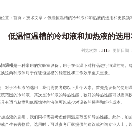
的位置：
首页
>
技术文章
> 低温恒温槽的冷却液和加热液的选用和更换频
低温恒温槽的冷却液和加热液的选用
浏览次数：
3115
更新日期
温恒温槽
是一种常用的实验室设备，用于在低温下对样品进行恒温控制。
更换这两种液体对于保证恒温槽的稳定性和工作效果至关重要。
对于冷却液的选用，我们需要考虑以下几个因素。首先是设备的使用温
应该范围的冷却液。其次是冷却液的导热性能，较好的导热性能可以提高
择具有适当粘度和低腐蚀性的液体可以减少对设备的损害和维护成本。
热液的选用，我们同样需要考虑使用温度范围和导热性能。此外，加热
解或产生有害物质。选用时，可以参考厂家提供的建议或咨询专业人士，