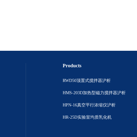
Products
RWD50顶置式搅拌器沪析
HMS-203D加热型磁力搅拌器沪析
HPN-16真空平行浓缩仪沪析
HR-25D实验室均质乳化机