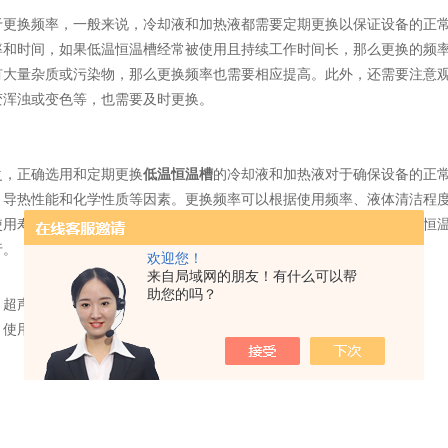
换频率，一般来说，冷却液和加热液都需要定期更换以保证设备的正常
率和时间，如果低温恒温槽经常被使用且持续工作时间长，那么更换的频
有大量杂质或污染物，那么更换频率也需要相应提高。此外，还需要注意
变浑浊或变色等，也需要及时更换。
正确选用和定期更换
低温恒温槽
的冷却液和加热液对于确保设备的正
、导热性能和化学性质等因素。更换频率可以根据使用频率、液体清洁程
使用寿命，还可以保证实验数据的准确性和稳定性。因此，在使用低温恒
行。
欢迎您！
来自局域网的朋友！有什么可以帮
助您的吗？
：
超声波破碎仪在生物医学研究中的应用
：
使用低温恒温槽过程中的常见问题解析