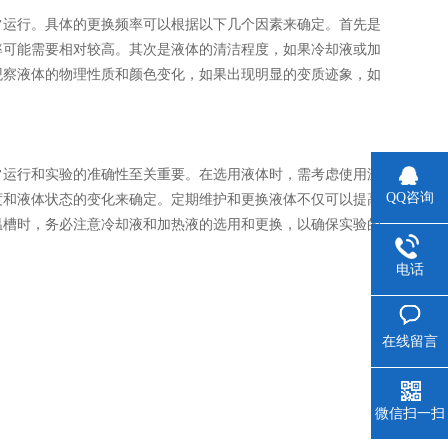
运行。具体的更换频率可以根据以下几个因素来确定。首先是
率可能需要相对较高。其次是液体的清洁程度，如果冷却液或加
观察液体的物理性质和颜色变化，如果出现明显的变质迹象，如
常运行和实验的准确性至关重要。在选用液体时，需考虑使用温
QQ咨询
度和液体状态的变化来确定。定期维护和更换液体不仅可以提高
温槽时，务必注意冷却液和加热液的选用和更换，以确保实验的
电话
在线留言
微信扫一扫