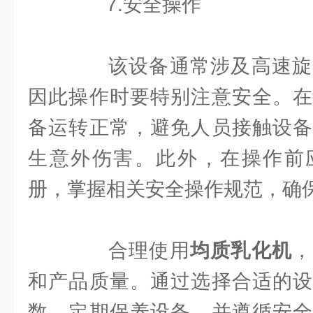
7.安全操作
该设备通常涉及高速旋
因此操作时要特别注意安全。在
备运转正常，避免人员接触设备
生意外伤害。此外，在操作前
册，掌握相关安全操作规范，确
合理使用
均质乳化机
，
和产品质量。通过选择合适的设
数、定期保养设备，并遵循安全