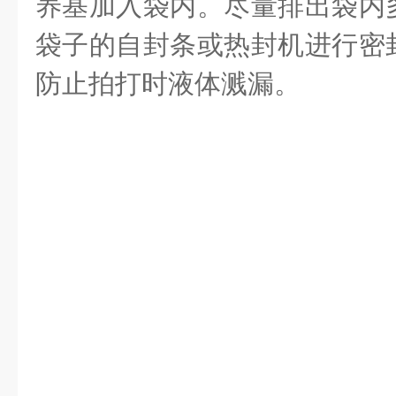
养基加入袋内。尽量排出袋内
袋子的自封条或热封机进行密
防止拍打时液体溅漏。