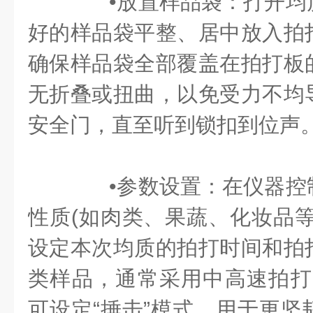
•放置样品袋：打开均
好的样品袋平整、居中放入拍
确保样品袋全部覆盖在拍打板
无折叠或扭曲，以免受力不均
安全门，直至听到锁扣到位声
•参数设置：在仪器控
性质(如肉类、果蔬、化妆品等
设定本次均质的拍打时间和拍
类样品，通常采用中高速拍打1
可设定“捶击”模式，用于更坚