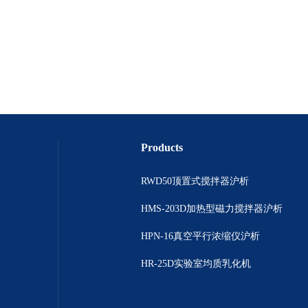
Products
RWD50顶置式搅拌器沪析
HMS-203D加热型磁力搅拌器沪析
HPN-16真空平行浓缩仪沪析
HR-25D实验室均质乳化机