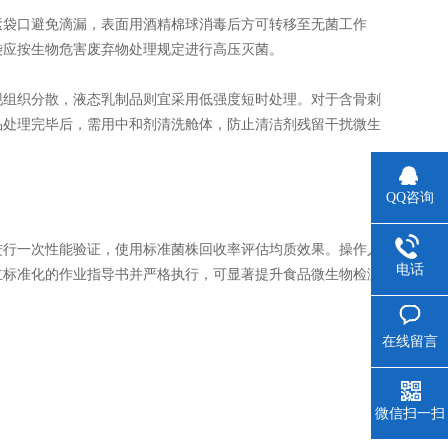
袋口避免滴漏，表面用酒精棉球消毒后方可转移至无菌工作
袋应按生物危害废弃物处理规定进行高压灭菌。
组织分散，液态乳制品则宜采用低强度短时处理。对于含骨刺
品处理完毕后，需用中和剂清洗舱体，防止清洁剂残留干扰微生
QQ咨询
行一次性能验证，使用标准菌株回收率评估均质效果。操作人
电话
立标准化的作业指导书并严格执行，可显著提升食品微生物检测
在线留言
微信扫一扫