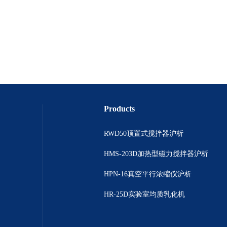
Products
RWD50顶置式搅拌器沪析
HMS-203D加热型磁力搅拌器沪析
HPN-16真空平行浓缩仪沪析
HR-25D实验室均质乳化机