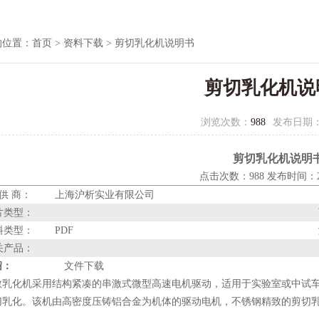
的位置：
首页
>
资料下载
> 剪切乳化机说明书
剪切乳化机说
浏览次数：
988
发布日期
剪切乳化机说明
点击次数：988 发布时间：201
 供 商：
上海沪析实业有限公司
片类型：
料类型：
PDF
关产品：
绍：
文件下载
散乳化机采用结构紧凑的串激式微型高速电机驱动，适用于实验室或中试
切乳化。该机由高密度压铸铝合金为机体的驱动电机，不锈钢精致的剪切