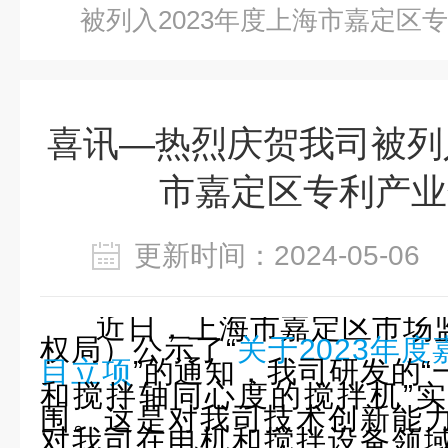
被列入2023年度上海市嘉定区
喜讯—热烈庆贺我司被列入
市嘉定区专利产业
更新时间：2024-05-0
近日，上海市嘉定区市场
权局）公示了“
关于2023年度
目立项
”的通知，我司研发的
和搅拌轴同心度的搅拌机”
围。这是对我司技术创新能
对我司在电机和搅拌设备领