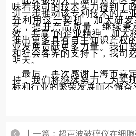
味着我司的技术实力得到了
进一步推动该专利技术的产
分利用这一契机，加大研发
艺，提升产品质量，继续秉
效、共赢”的企业精神，加大
推出更多具有自主知识产权
业发展贡献更多力量。我们
和社会各界的支持下，我司
明天。
最后，再次感谢上海市嘉
持，我们将继续努力，为实
标和行业的繁荣发展而不懈奋
上一篇：
超声波破碎仪在细胞破碎