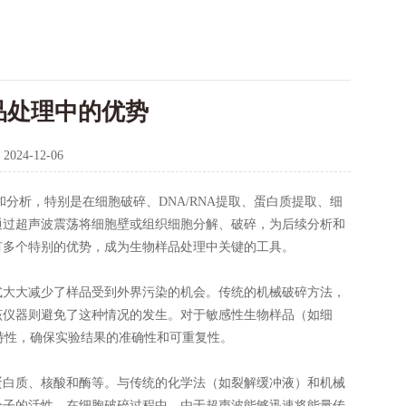
品处理中的优势
：
2024-12-06
析，特别是在细胞破碎、DNA/RNA提取、蛋白质提取、细
通过超声波震荡将细胞壁或组织细胞分解、破碎，为后续分析和
有多个特别的优势，成为生物样品处理中关键的工具。
大大减少了样品受到外界污染的机会。传统的机械破碎方法，
该仪器则避免了这种情况的发生。对于敏感性生物样品（如细
特性，确保实验结果的准确性和可重复性。
白质、核酸和酶等。与传统的化学法（如裂解缓冲液）和机械
分子的活性。在细胞破碎过程中，由于超声波能够迅速将能量传