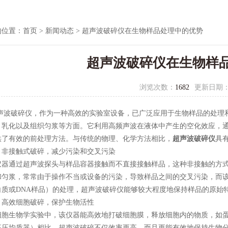
的位置：
首页
>
新闻动态
> 超声波破碎仪在生物样品处理中的优势
超声波破碎仪在生物样
浏览次数：
1682
更新日期
破碎仪，作为一种高效的实验室设备，已广泛应用于生物样品的处理和分
、乳化以及组织匀浆等方面。它利用高频声波在液体中产生的空化效应，
供了有效的前处理方法。与传统的物理、化学方法相比，
超声波破碎仪
具
接触式破碎，减少污染和交叉污染
通过超声波探头与样品容器接触而不直接接触样品，这种非接触的方式
和匀浆，常常由于操作不当或设备的污染，导致样品之间的交叉污染，而
白质或DNA样品）的处理，超声波破碎仪能够较大程度地保持样品的原始
效细胞破碎，保护生物活性
生物学实验中，该仪器能高效地打破细胞膜，释放细胞内的物质，如蛋
高压均质器）相比，超声波破碎不仅效率更高，而且更能有效地保持生物