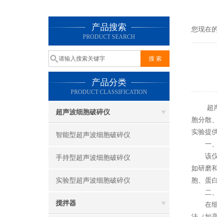
产品搜索
您现在
PRODUCT SEARCH
产品分类
PRODUCT CLASSIFICATION
超声波
超声波细胞破碎仪
胞分散
实验提
智能型超声波细胞破碎仪
一、非
该仪器
手持型超声波细胞破碎仪
如研磨
实验型超声波细胞破碎仪
胞、蛋
二、高
搅拌器
在细胞
法（如