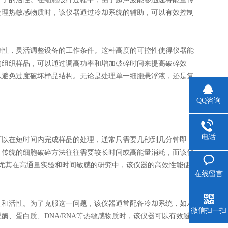
处理热敏感物质时，该仪器通过冷却系统的辅助，可以有效控制
性，灵活调整设备的工作条件。这种高度的可控性使得仪器能
的组织样品，可以通过调高功率和增加破碎时间来提高破碎效
以避免过度破坏样品结构。无论是处理单一细胞悬浮液，还是复
QQ咨询
电话
以在短时间内完成样品的处理，通常只需要几秒到几分钟即
。传统的细胞破碎方法往往需要较长时间或高能量消耗，而该仪
尤其在高通量实验和时间敏感的研究中，该仪器的高效性能使
在线留言
和活性。为了克服这一问题，该仪器通常配备冷却系统，如水
微信扫一扫
、蛋白质、DNA/RNA等热敏感物质时，该仪器可以有效避