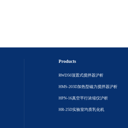
Products
RWD50顶置式搅拌器沪析
HMS-203D加热型磁力搅拌器沪析
HPN-16真空平行浓缩仪沪析
HR-25D实验室均质乳化机