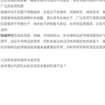
度过高造成的热降解，确保生物活性成分不受损害，保证实验结果的可靠
泛的应用范围
破碎仪不仅限于细胞破碎，还是分子生物学、药物研究、纳米技术、食
，其能够有效提取细胞中的核酸、蛋白质等生物分子，广泛应用于基因克隆
该仪器被用于药物分子、纳米粒子的制备与表征。在环境监测领域，它也
总结
声波破碎仪
凭借其高效、精确、环保的特点，在生物样品处理领域展现出*
数调节，适应不同样品的需求，同时在保证样品活性和稳定性的前提下，
将在生物样品处理领域发挥越来越重要的作用，为科学研究和应用提供更
：
六步简单操作循环水真空泵
：
如何通过均质乳化机实现高质量的乳液产品？