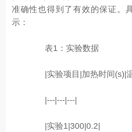
准确性也得到了有效的保证。具
示：
表1：实验数据
|实验项目|加热时间(s)|温
|---|---|---|
|实验1|300|0.2|