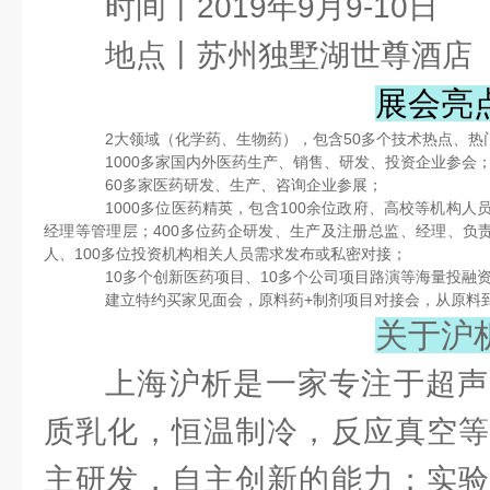
时间丨2019年9月9-10日
地点丨苏州独墅湖世尊酒店
展会亮
2大领域（化学药、生物药），包含50多个技术热点、热
1000多家国内外医药生产、销售、研发、投资企业参会
60多家医药研发、生产、咨询企业参展；
1000多位医药精英，包含100余位政府、高校等机构人
经理等管理层；400多位药企研发、生产及注册总监、经理、负责
人、100多位投资机构相关人员需求发布或私密对接；
10多个创新医药项目、10多个公司项目路演等海量投融
建立特约买家见面会，原料药+制剂项目对接会，从原料
​关于沪
上海沪析是一家专注于超声
质乳化，恒温制冷，反应真空等
主研发，自主创新的能力；实验