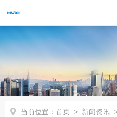
当前位置：
首页
>
新闻资讯
>