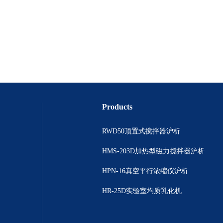
Products
RWD50顶置式搅拌器沪析
HMS-203D加热型磁力搅拌器沪析
HPN-16真空平行浓缩仪沪析
HR-25D实验室均质乳化机