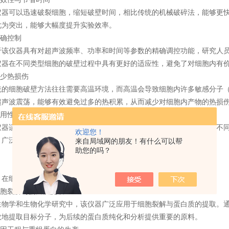
可以迅速破裂细胞，缩短破壁时间，相比传统的机械破碎法，能够更快
尤为突出，能够大幅度提升实验效率。
确控制
仪器具有对超声波频率、功率和时间等参数的精确调控功能，研究人员
仪器在不同类型细胞的破壁过程中具有更好的适应性，避免了对细胞内有
少热损伤
细胞破壁方法往往需要高温环境，而高温会导致细胞内许多敏感分子（如
超声波震荡，能够有效避免过多的热积累，从而减少对细胞内产物的热损
用性广
适用于多种细胞类型，包括动物细胞、植物细胞、微生物细胞等。不同
欢迎您！
，广泛应用于各类细胞的破壁、提取和分离工作。
来自局域网的朋友！有什么可以帮
助您的吗？
细胞破壁中的应用
胞裂解与蛋白质提取
学和生物化学研究中，该仪器广泛应用于细胞裂解与蛋白质的提取。通
效地提取目标分子，为后续的蛋白质纯化和分析提供重要的原料。