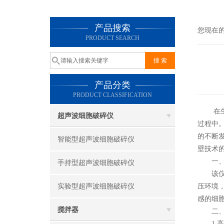
产品搜索
您现在
PRODUCT SEARCH
产品分类
PRODUCT CLASSIFICATION
在生物
超声波细胞破碎仪
过程中
的不断
智能型超声波细胞破碎仪
壁技术
一、
手持型超声波细胞破碎仪
该仪器
实验型超声波细胞破碎仪
压环境
感的细
搅拌器
二、对
1.高