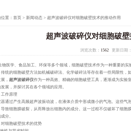
的位置：
首页
>
新闻动态
> 超声波破碎仪对细胞破壁技术的推动作用
超声波破碎仪对细胞破壁
浏览次数：
1562
更新日期
医学、食品加工、环保等多个领域，细胞破壁技术作为一种重要的实验
。传统的细胞破壁方法如机械破碎法、化学破碎法等存在着一些局限性，
发展，
超声波破碎仪
作为一种高效、精确的细胞破壁工具，逐渐成为实验
的发展，并探讨其在各个领域的应用。
工作原理
通过产生高频超声波振动波，在液体介质中形成微小的气泡。这些气泡
，导致细胞膜破裂，从而释放出细胞内的成分。这一过程不仅破坏了细胞
胞成分。
细胞破壁技术的优势
效性与节省时间