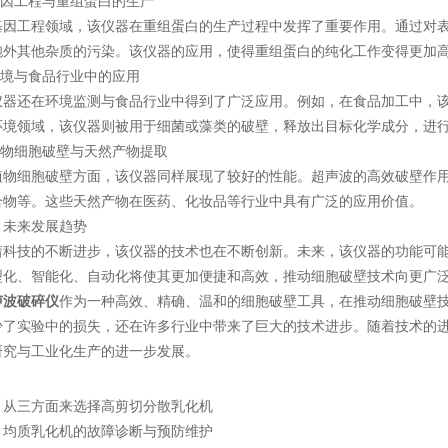
因工程与重组蛋白的生产
工程领域，该仪器在重组蛋白的生产过程中发挥了重要作用。通过对表
胞外其他杂质的污染。该仪器的应用，使得重组蛋白的纯化工作变得更加
境与食品行业中的应用
还在环境监测与食品行业中得到了广泛应用。例如，在食品加工中，该
环境领域，该仪器则被用于细菌或藻类的破壁，释放出目标化学成分，进
物细胞破壁与天然产物提取
细胞破壁方面，该仪器同样展现了较好的性能。超声波的高效破壁作用
合物等。这些天然产物在医药、化妆品等行业中具有广泛的应用价值。
来发展趋势
技的不断进步，该仪器的技术也在不断创新。未来，该仪器的功能可能
型化、智能化、自动化将使其更加便捷和高效，推动细胞破壁技术向更广
声波破碎仪
作为一种高效、精确、温和的细胞破壁工具，在推动细胞破壁
少了实验中的损失，还在许多行业中带来了巨大的技术进步。随着技术的
研究与工业化生产的进一步发展。
：
从三方面来选择高剪切分散乳化机
：
均质乳化机的故障诊断与预防维护