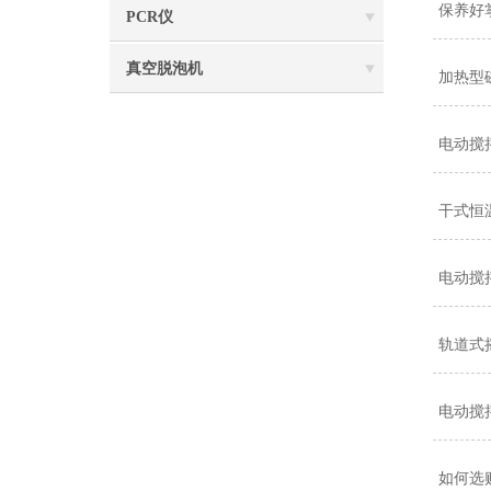
保养好
PCR仪
真空脱泡机
加热型
电动搅
干式恒
电动搅
轨道式
电动搅
如何选