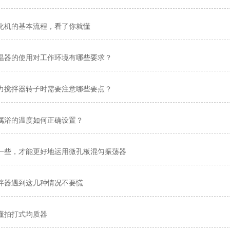
化机的基本流程，看了你就懂
温器的使用对工作环境有哪些要求？
力搅拌器转子时需要注意哪些要点？
属浴的温度如何正确设置？
一些，才能更好地运用微孔板混匀振荡器
拌器遇到这几种情况不要慌
懂拍打式均质器