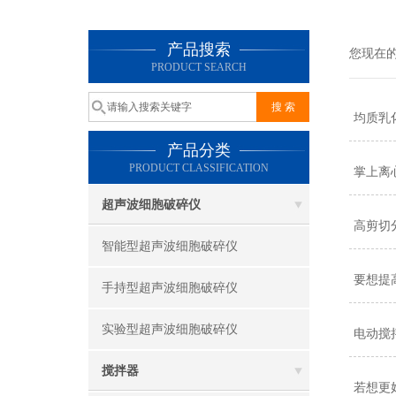
产品搜索
您现在
PRODUCT SEARCH
均质乳
产品分类
PRODUCT CLASSIFICATION
掌上离
超声波细胞破碎仪
高剪切
智能型超声波细胞破碎仪
要想提
手持型超声波细胞破碎仪
实验型超声波细胞破碎仪
电动搅
搅拌器
若想更