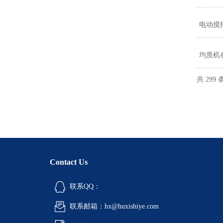
电动搅
均质机
共 299
Contact Us
联系QQ：
联系邮箱：hx@huxishiye.com