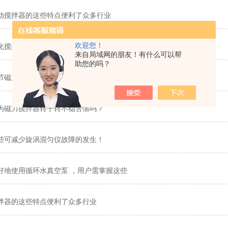
动搅拌器的这些特点便利了众多行业
欢迎您！
化搅拌机主要由哪些结构组成？
来自局域网的朋友！有什么可以帮
助您的吗？
节磁力搅拌器的温度才能保证其良好工作状态？
为磁力搅拌器转子转不稳苦恼吗？
些可减少旋涡混匀仪故障的发生！
好地使用循环水真空泵 ，用户需掌握这些
拌器的这些特点便利了众多行业