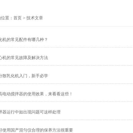
的位置：
首页
> 技术文章
化机的常见配件有哪几种？
心机的常见故障及解决方法
分散乳化机入门，新手必学
高电动搅拌器的使用效果，来看看这些！
拌器运行中如出现问题可这样处理
好使用国产混匀仪合理的保养方法很重要